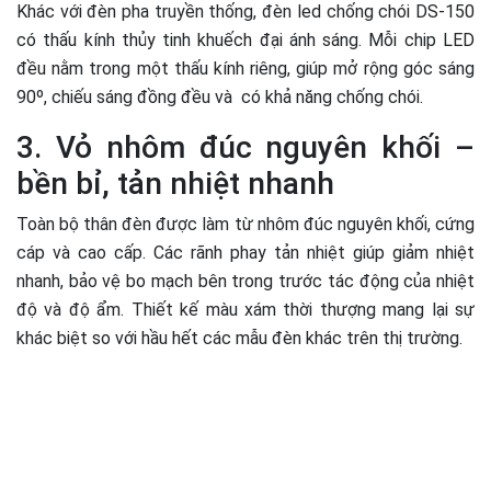
Khác với đèn pha truyền thống, đèn led chống chói DS-150
có thấu kính thủy tinh khuếch đại ánh sáng. Mỗi chip LED
đều nằm trong một thấu kính riêng, giúp mở rộng góc sáng
90º, chiếu sáng đồng đều và có khả năng chống chói.
3. Vỏ nhôm đúc nguyên khối –
bền bỉ, tản nhiệt nhanh
Toàn bộ thân đèn được làm từ nhôm đúc nguyên khối, cứng
cáp và cao cấp. Các rãnh phay tản nhiệt giúp giảm nhiệt
nhanh, bảo vệ bo mạch bên trong trước tác động của nhiệt
độ và độ ẩm. Thiết kế màu xám thời thượng mang lại sự
khác biệt so với hầu hết các mẫu đèn khác trên thị trường.