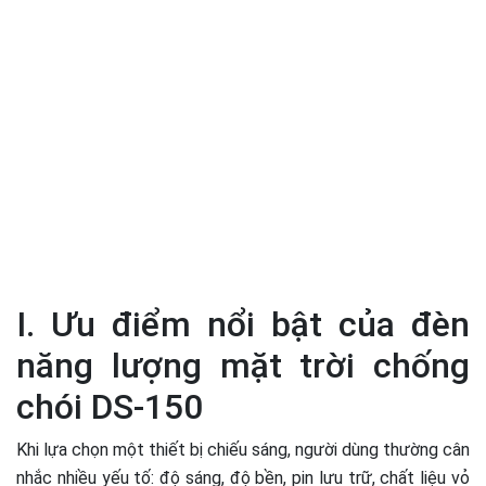
I. Ưu điểm nổi bật của đèn
năng lượng mặt trời chống
chói DS-150
Khi lựa chọn một thiết bị chiếu sáng, người dùng thường cân
nhắc nhiều yếu tố: độ sáng, độ bền, pin lưu trữ, chất liệu vỏ