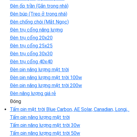
Đèn ốp trần (Gắn trong nhà)
Đèn búp (Treo ở trong nhà)
Đèn chống chói (Mắt Ngọc)
Đèn trụ cổng năng lượng
Đèn trụ cổng 20x20
Đèn trụ cổng 25x25
Đèn trụ cổng 30x30
Đèn trụ cổng 40x40
Đèn pin năng lượng mặt trời
Đèn pin năng lượng mặt trời 100w
Đèn pin năng lượng mặt trời 200w
Đèn năng lượng giá rẻ
Đóng
Tấm pin mặt trời
Blue Carbon, AE Solar, Canadian, Longi,..
Tấm pin năng lượng mặt trời
Tấm pin năng lượng mặt trời 30w
Tấm pin năng lượng mặt trời 50w