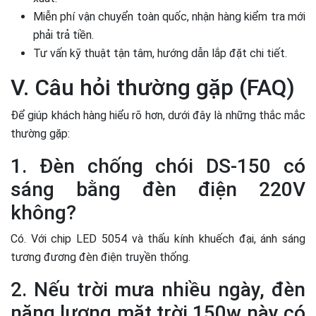
Miễn phí vận chuyển toàn quốc, nhận hàng kiểm tra mới
phải trả tiền.
Tư vấn kỹ thuật tận tâm, hướng dẫn lắp đặt chi tiết.
V. Câu hỏi thường gặp (FAQ)
Để giúp khách hàng hiểu rõ hơn, dưới đây là những thắc mắc
thường gặp:
1. Đèn chống chói DS-150 có
sáng bằng đèn điện 220V
không?
Có. Với chip LED 5054 và thấu kính khuếch đại, ánh sáng
tương đương đèn điện truyền thống.
2. Nếu trời mưa nhiều ngày, đèn
năng lượng mặt trời 150w này có