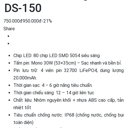
DS-150
750.000đ
950.000đ
-21%
Share
Chip LED: 80 chip LED SMD 5054 siêu sáng.
Tấm pin: Mono 30W (53×35cm) – Sạc nhanh và bền bỉ.
Pin lưu trữ: 4 viên pin 32700 LiFePO4, dung lượng
20.000mAh.
Thời gian sạc: 4 – 6 giờ nắng tiêu chuẩn.
Thời gian chiếu sáng: 12 – 14 giờ liên tục
Chất liệu: Nhôm nguyên khối + nhựa ABS cao cấp, tản
nhiệt tốt
Tiêu chuẩn chống nước: IP68 (chống nước, chống bụi
toàn diện)