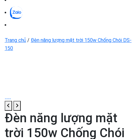
Trang chủ
/
Đèn năng lượng mặt trời 150w Chống Chói DS-
150
Đèn năng lượng mặt
trời 150w Chống Chói