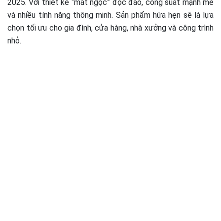
2025. Với thiết kế “mắt ngọc” độc đáo, công suất mạnh mẽ
và nhiều tính năng thông minh. Sản phẩm hứa hẹn sẽ là lựa
chọn tối ưu cho gia đình, cửa hàng, nhà xưởng và công trình
nhỏ.