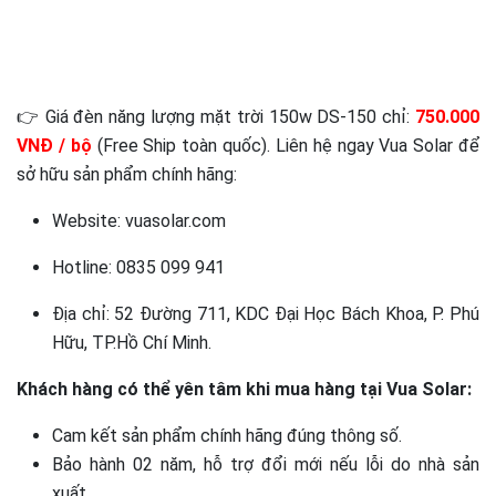
👉 Giá đèn năng lượng mặt trời 150w DS-150 chỉ:
750.000
VNĐ / bộ
(Free Ship toàn quốc). Liên hệ ngay Vua Solar để
sở hữu sản phẩm chính hãng:
Website: vuasolar.com
Hotline: 0835 099 941
Địa chỉ: 52 Đường 711, KDC Đại Học Bách Khoa, P. Phú
Hữu, TP.Hồ Chí Minh.
Khách hàng có thể yên tâm khi mua hàng tại Vua Solar:
Cam kết sản phẩm chính hãng đúng thông số.
Bảo hành 02 năm, hỗ trợ đổi mới nếu lỗi do nhà sản
xuất.