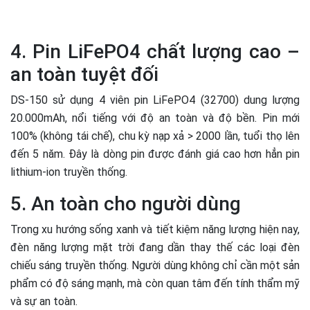
4. Pin LiFePO4 chất lượng cao –
an toàn tuyệt đối
DS-150 sử dụng 4 viên pin LiFePO4 (32700) dung lượng
20.000mAh, nổi tiếng với độ an toàn và độ bền. Pin mới
100% (không tái chế), chu kỳ nạp xả > 2000 lần, tuổi thọ lên
đến 5 năm. Đây là dòng pin được đánh giá cao hơn hẳn pin
lithium-ion truyền thống.
5. An toàn cho người dùng
Trong xu hướng sống xanh và tiết kiệm năng lượng hiện nay,
đèn năng lượng mặt trời đang dần thay thế các loại đèn
chiếu sáng truyền thống. Người dùng không chỉ cần một sản
phẩm có độ sáng mạnh, mà còn quan tâm đến tính thẩm mỹ
và sự an toàn.